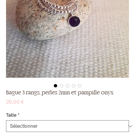
Bague 3 rangs, perles 2mm et pampille onyx
Prix
25,00 €
Taille
*