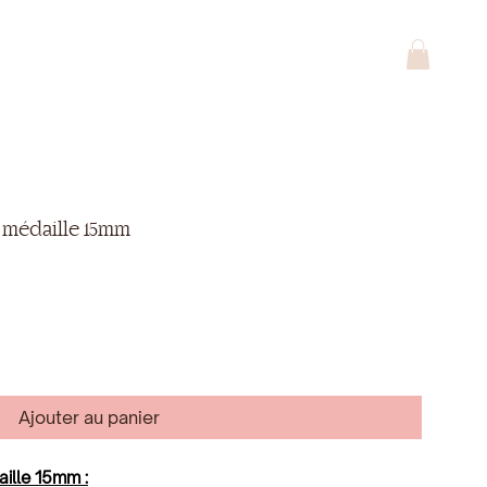
 médaille 15mm
Ajouter au panier
aille 15mm :