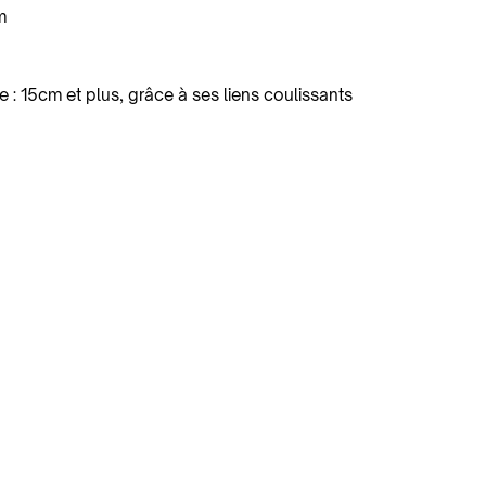
m
le : 15cm et plus, grâce à ses liens coulissants