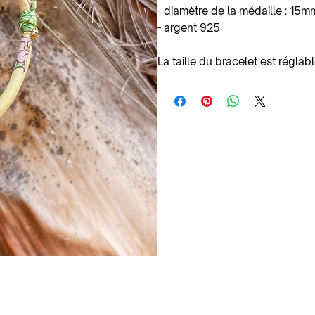
- diamètre de la médaille : 15m
- argent 925
La taille du bracelet est réglab