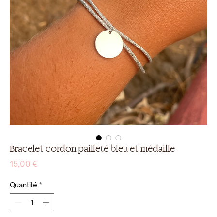
Bracelet cordon pailleté bleu et médaille
Prix
15,00 €
Quantité
*