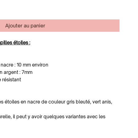
Ajouter au panier
lles étoiles :
e nacre : 10 mm environ
en argent : 7mm
e résistant
 étoiles en nacre de couleur gris bleuté, vert anis,
elle, il peut y avoir quelques variantes avec les