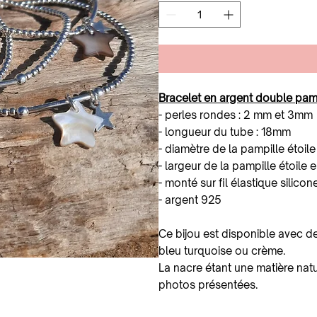
Bracelet en argent double pampi
- perles rondes : 2 mm et 3mm
- longueur du tube : 18mm
- diamètre de la pampille étoil
- largeur de la pampille étoile 
- monté sur fil élastique silicon
- argent 925
Ce bijou est disponible avec des
bleu turquoise ou crème.
La nacre étant une matière natur
photos présentées.