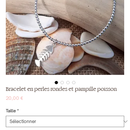
Bracelet en perles rondes et pampille poisson
Prix
20,00 €
Taille
*