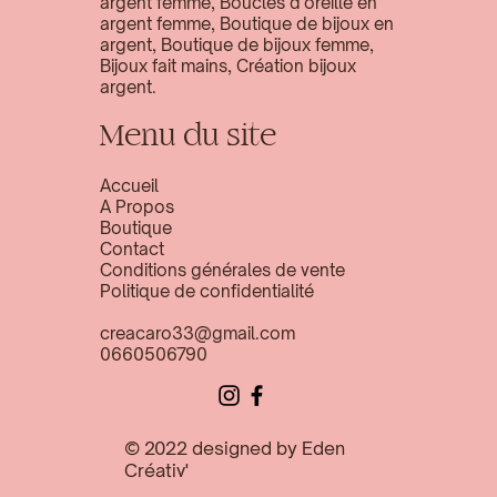
argent femme, Boucles d'oreille en
argent femme, Boutique de bijoux en
argent, Boutique de bijoux femme,
Bijoux fait mains, Création bijoux
argent.
Menu du site
Accueil
A Propos
Boutique
Contact
Conditions générales de vente
Politique de confidentialité
creacaro33@gmail.com
0660506790
© 2022 designed by
Eden
Créativ'