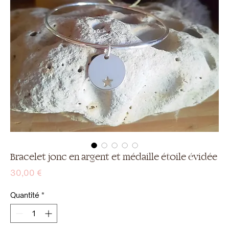
Bracelet jonc en argent et médaille étoile évidée
Prix
30,00 €
Quantité
*