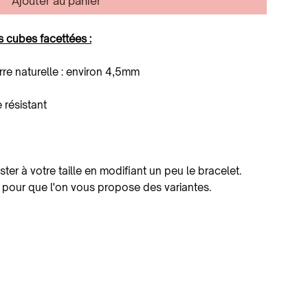
Ajouter au panier
s cubes facettées :
rre naturelle : environ 4,5mm
e résistant
uster à votre taille en modifiant un peu le bracelet.
 pour que l'on vous propose des variantes.