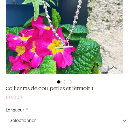
Collier ras de cou, perles et fermoir T
Prix
60,00 €
Longueur
*