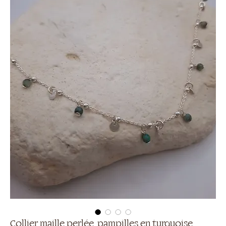
Collier maille perlée, pampilles en turquoise