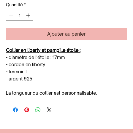
Quantité
*
Ajouter au panier
Collier en liberty et pampille étoile :
- diamètre de l'étoile : 17mm
- cordon en liberty
- fermoir T
- argent 925
La longueur du collier est personnalisable.