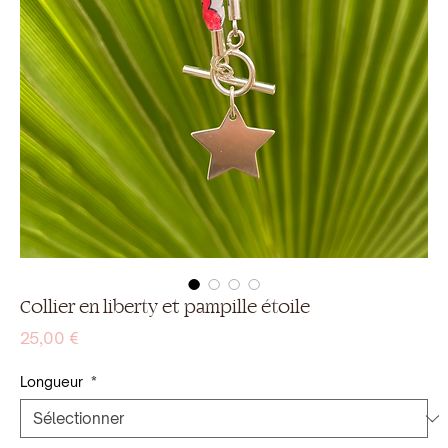
Collier en liberty et pampille étoile
Prix
25,00 €
Longueur
*