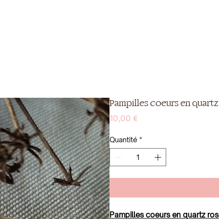
Pampilles coeurs en quartz
Prix
10,00 €
Quantité
*
Pampilles coeurs en quartz ros