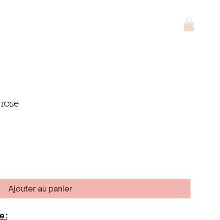
 rose
Ajouter au panier
e :